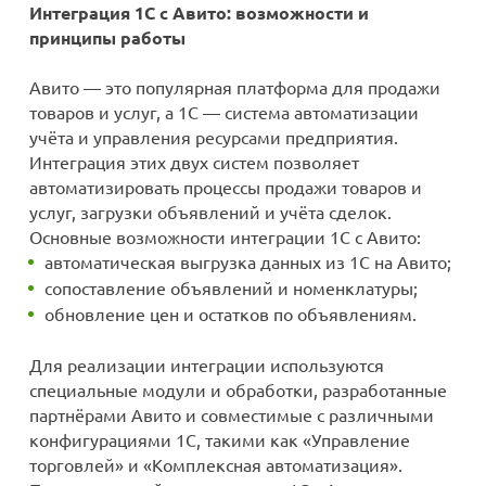
Интеграция 1С с Авито: возможности и
принципы работы
мессенджера MAX
стемами
Авито — это популярная платформа для продажи
товаров и услуг, а 1С — система автоматизации
учёта и управления ресурсами предприятия.
Интеграция этих двух систем позволяет
автоматизировать процессы продажи товаров и
услуг, загрузки объявлений и учёта сделок.
Основные возможности интеграции 1С с Авито:
автоматическая выгрузка данных из 1С на Авито;
сопоставление объявлений и номенклатуры;
обновление цен и остатков по объявлениям.
Для реализации интеграции используются
специальные модули и обработки, разработанные
партнёрами Авито и совместимые с различными
конфигурациями 1С, такими как «Управление
торговлей» и «Комплексная автоматизация».