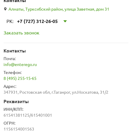
Контакты
Алматы, Турксибский район, улица Заветная, дом 31
РК:
+7 (727) 312-26-05
Заказать звонок
Контакты
Почта:
info@enterego.ru
Телефон:
8 (495) 255-15-65
Адрес:
347931, Ростовская обл, г.Таганрог, ул.Москатова, 31/2
Реквизиты
ИНН/КПП:
61541381125/615401001
ОГРН:
1156154001563