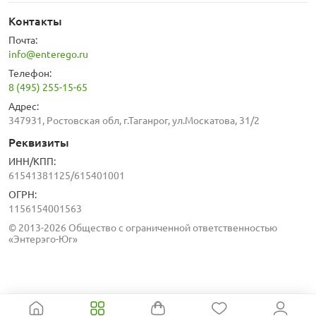
Контакты
Почта:
info@enterego.ru
Телефон:
8 (495) 255-15-65
Адрес:
347931, Ростовская обл, г.Таганрог, ул.Москатова, 31/2
Реквизиты
ИНН/КПП:
61541381125/615401001
ОГРН:
1156154001563
© 2013-2026 Общество с ограниченной ответственностью
«Энтерэго-Юг»