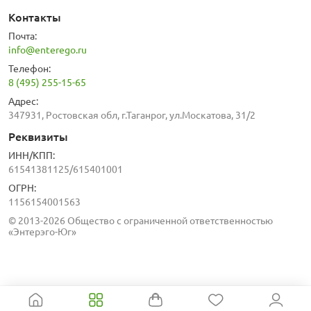
Контакты
Почта:
info@enterego.ru
Телефон:
8 (495) 255-15-65
Адрес:
347931, Ростовская обл, г.Таганрог, ул.Москатова, 31/2
Реквизиты
ИНН/КПП:
61541381125/615401001
ОГРН:
1156154001563
© 2013-2026 Общество с ограниченной ответственностью
«Энтерэго-Юг»