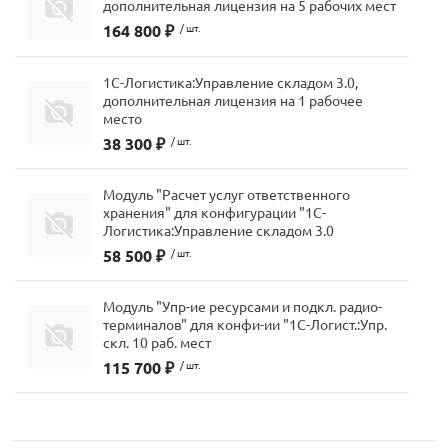
дополнительная лицензия на 5 рабочих мест
164 800 ₽
/ шт.
1С-Логистика:Управление складом 3.0,
дополнительная лицензия на 1 рабочее
место
38 300 ₽
/ шт.
Модуль "Расчет услуг ответственного
хранения" для конфигурации "1С-
Логистика:Управление складом 3.0
58 500 ₽
/ шт.
Модуль "Упр-ие ресурсами и подкл. радио-
терминалов" для конфи-ии "1С-Логист.:Упр.
скл. 10 раб. мест
115 700 ₽
/ шт.