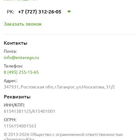
РК:
+7 (727) 312-26-05
Заказать звонок
Контакты
Почта:
info@enterego.ru
Телефон:
8 (495) 255-15-65
Адрес:
347931, Ростовская обл, г.Таганрог, ул.Москатова, 31/2
Реквизиты
ИНН/КПП:
61541381125/615401001
ОГРН:
1156154001563
© 2013-2026 Общество с ограниченной ответственностью
«Энтерэго-Юг»