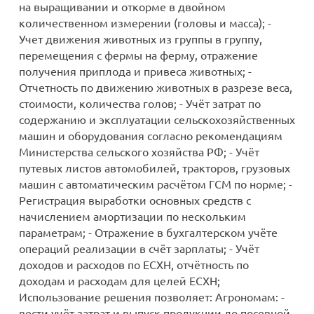
на выращивании и откорме в двойном
количественном измерении (головы и масса); -
Учет движения животных из группы в группу,
перемещения с фермы на ферму, отражение
получения приплода и привеса животных; -
Отчетность по движению животных в разрезе веса,
стоимости, количества голов; - Учёт затрат по
содержанию и эксплуатации сельскохозяйственных
машин и оборудования согласно рекомендациям
Министерства сельского хозяйства РФ; - Учёт
путевых листов автомобилей, тракторов, грузовых
машин с автоматическим расчётом ГСМ по норме; -
Регистрация выработки основных средств с
начислением амортизации по нескольким
параметрам; - Отражение в бухгалтерском учёте
операций реализации в счёт зарплаты; - Учёт
доходов и расходов по ЕСХН, отчётность по
доходам и расходам для целей ЕСХН;
Использование решения позволяет: Агрономам: -
вести учёт затрат и выпуск продукции до посевной